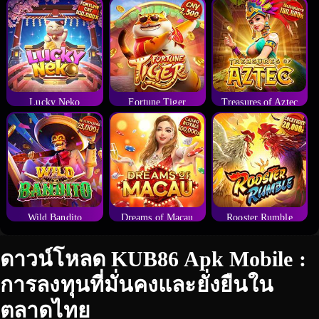
Lucky Neko
Fortune Tiger
Treasures of Aztec
Wild Bandito
Dreams of Macau
Rooster Rumble
ดาวน์โหลด KUB86 Apk Mobile :
การลงทุนที่มั่นคงและยั่งยืนใน
ตลาดไทย