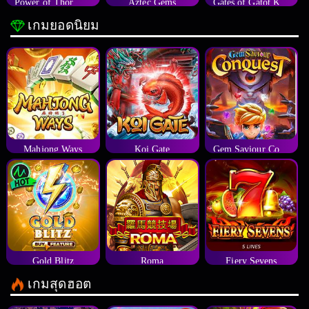
Power of Thor Megaways
Aztec Gems
Gates of Gatot Kaca
เกมยอดนิยม
Mahjong Ways
Koi Gate
Gem Saviour Conquest
Gold Blitz
Roma
Fiery Sevens
เกมสุดฮอต