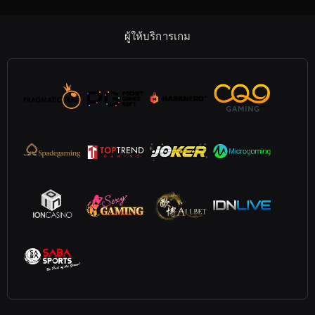
ผู้ให้บริการเกม