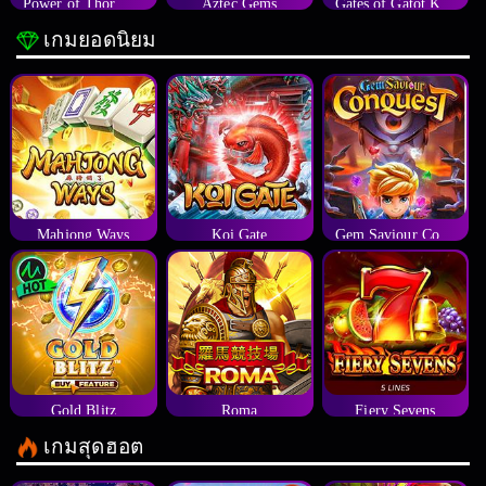
Power of Thor Megaways
Aztec Gems
Gates of Gatot Kaca
เกมยอดนิยม
Mahjong Ways
Koi Gate
Gem Saviour Conquest
Gold Blitz
Roma
Fiery Sevens
เกมสุดฮอต