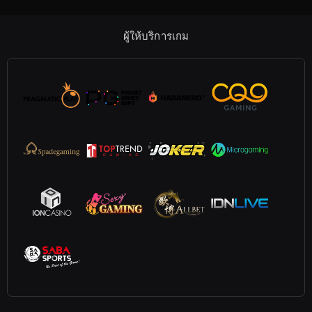
ผู้ให้บริการเกม