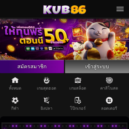
ทั้งหมด
เกมสล็อต
คาสิโนสด
กีฬา
ยิงปลา
ลอตเตอรี
สมัครสมาชิก
เข้าสู่ระบบ
โป๊กเกอร์
Line
ทั้งหมด
เกมสุดฮอต
เกมสล็อต
คาสิโนสด
Telegram
กีฬา
ยิงปลา
โป๊กเกอร์
ลอตเตอรี
แชท