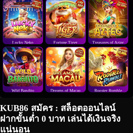
Lucky Neko
Fortune Tiger
Treasures of Aztec
Wild Bandito
Dreams of Macau
Rooster Rumble
KUB86 สมัคร : สล็อตออนไลน์
ฝากขั้นต่ำ 0 บาท เล่นได้เงินจริง
แน่นอน