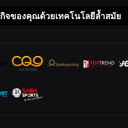
กิจของคุณด้วยเทคโนโลยีล้ำสมัย