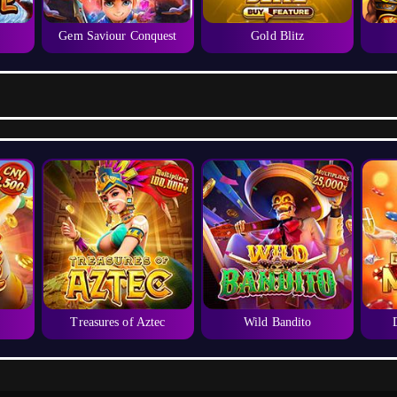
Gem Saviour Conquest
Gold Blitz
Treasures of Aztec
Wild Bandito