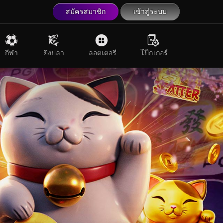
สมัครสมาชิก
เข้าสู่ระบบ
กีฬา
ยิงปลา
ลอตเตอรี
โป๊กเกอร์